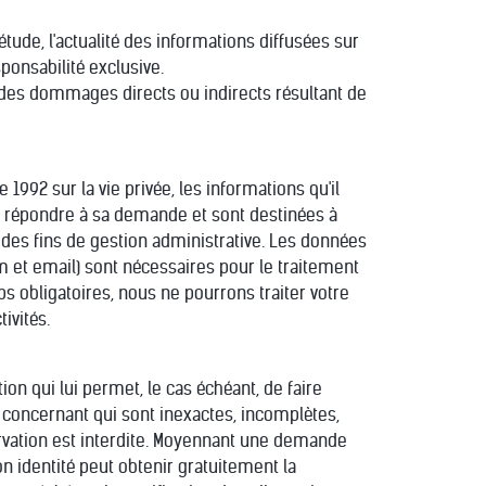
létude, l'actualité des informations diffusées sur
sponsabilité exclusive.
le des dommages directs ou indirects résultant de
992 sur la vie privée, les informations qu'il
r répondre à sa demande et sont destinées à
à des fins de gestion administrative. Les données
et email) sont nécessaires pour le traitement
obligatoires, nous ne pourrons traiter votre
ivités.
ation qui lui permet, le cas échéant, de faire
le concernant qui sont inexactes, incomplètes,
servation est interdite. Moyennant une demande
on identité peut obtenir gratuitement la