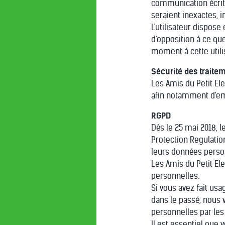
communication écrite
seraient inexactes, 
L'utilisateur dispos
d'opposition à ce qu
moment à cette util
Sécurité des traite
Les Amis du Petit Ele
afin notamment d'em
RGPD
Dès le 25 mai 2018, 
Protection Regulatio
leurs données pers
Les Amis du Petit El
personnelles.
Si vous avez fait us
dans le passé, nous 
personnelles par les 
Il est essentiel que