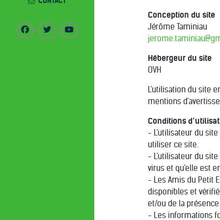
CONTACT
Conception du site
Jérôme Taminiau
jerome.taminiau@gm
Hébergeur du site
OVH
L'utilisation du site
mentions d'avertisse
Conditions d’utilisa
- L'utilisateur du site
utiliser ce site.
- L'utilisateur du site
virus et qu'elle est 
- Les Amis du Petit E
disponibles et vérif
et/ou de la présence 
- Les informations fo