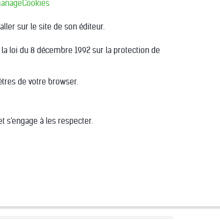
#manageCookies
ller sur le site de son éditeur.
a loi du 8 décembre 1992 sur la protection de
tres de votre browser.
et s'engage à les respecter.