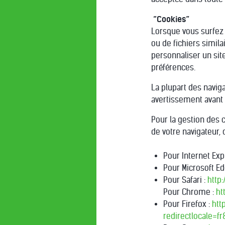
“Cookies”
Lorsque vous surfez 
ou de fichiers simil
personnaliser un site
préférences.
La plupart des navig
avertissement avant 
Pour la gestion des c
de votre navigateur,
Pour Internet Exp
Pour Microsoft Ed
Pour Safari :
http:
Pour Chrome :
ht
Pour Firefox :
htt
redirectlocale=f