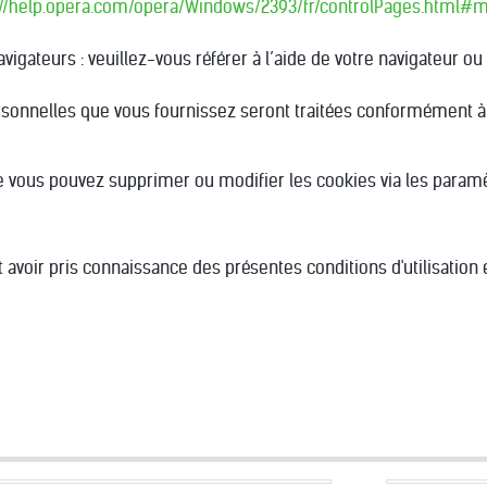
://help.opera.com/opera/Windows/2393/fr/controlPages.html
vigateurs : veuillez-vous référer à l’aide de votre navigateur ou a
sonnelles que vous fournissez seront traitées conformément à l
 vous pouvez supprimer ou modifier les cookies via les paramè
ît avoir pris connaissance des présentes conditions d'utilisation 