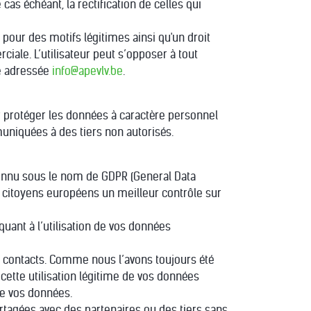
as échéant, la rectification de celles qui
 pour des motifs légitimes ainsi qu'un droit
iale. L’utilisateur peut s’opposer à tout
te adressée
info@apevlv.be
.
our protéger les données à caractère personnel
iquées à des tiers non autorisés.
connu sous le nom de GDPR (General Data
x citoyens européens un meilleur contrôle sur
uant à l’utilisation de vos données
e contacts. Comme nous l’avons toujours été
cette utilisation légitime de vos données
 de vos données.
rtagées avec des partenaires ou des tiers sans