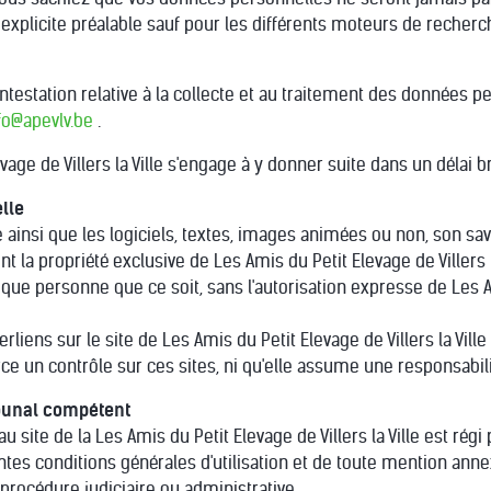
xplicite préalable sauf pour les différents moteurs de recherc
testation relative à la collecte et au traitement des données pe
fo@apevlv.be
.
vage de Villers la Ville s'engage à y donner suite dans un délai b
elle
 ainsi que les logiciels, textes, images animées ou non, son sav
t la propriété exclusive de Les Amis du Petit Elevage de Villers la
 que personne que ce soit, sans l'autorisation expresse de Les Ami
liens sur le site de Les Amis du Petit Elevage de Villers la Ville
xerce un contrôle sur ces sites, ni qu'elle assume une responsabil
ribunal compétent
 au site de la Les Amis du Petit Elevage de Villers la Ville est régi
es conditions générales d'utilisation et de toute mention anne
procédure judiciaire ou administrative.