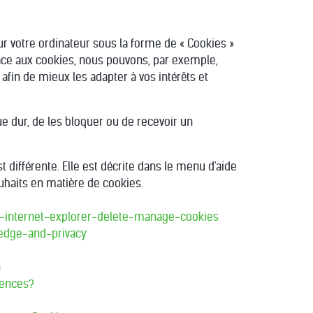
r votre ordinateur sous la forme de « Cookies »
Grâce aux cookies, nous pouvons, par exemple,
) afin de mieux les adapter à vos intérêts et
e dur, de les bloquer ou de recevoir un
 différente. Elle est décrite dans le menu d'aide
uhaits en matière de cookies.
ws-internet-explorer-delete-manage-cookies
-edge-and-privacy
n
rences?