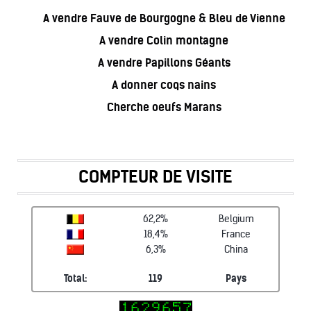
A vendre Fauve de Bourgogne & Bleu de Vienne
A vendre Colin montagne
A vendre Papillons Géants
A donner coqs nains
Cherche oeufs Marans
COMPTEUR DE VISITE
62,2%
Belgium
18,4%
France
6,3%
China
Total:
119
Pays