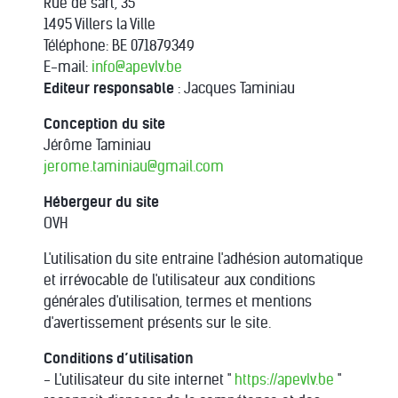
Rue de sart, 35
1495 Villers la Ville
Téléphone: BE 071879349
E-mail:
info@apevlv.be
Editeur responsable
: Jacques Taminiau
Conception du site
Jérôme Taminiau
jerome.taminiau@gmail.com
Hébergeur du site
OVH
L'utilisation du site entraine l'adhésion automatique
et irrévocable de l'utilisateur aux conditions
générales d'utilisation, termes et mentions
d'avertissement présents sur le site.
Conditions d’utilisation
- L'utilisateur du site internet "
https://apevlv.be
"