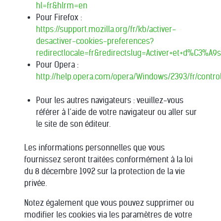
hl=fr&hlrm=en
Pour Firefox :
https://support.mozilla.org/fr/kb/activer-
desactiver-cookies-preferences?
redirectlocale=fr&redirectslug=Activer+et+d%C3%A9s
Pour Opera :
http://help.opera.com/opera/Windows/2393/fr/cont
Pour les autres navigateurs : veuillez-vous
référer à l’aide de votre navigateur ou aller sur
le site de son éditeur.
Les informations personnelles que vous
fournissez seront traitées conformément à la loi
du 8 décembre 1992 sur la protection de la vie
privée.
Notez également que vous pouvez supprimer ou
modifier les cookies via les paramètres de votre