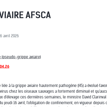
VIAIRE AFSCA
16 avril 2026
 (pseudo-grippe aviaire)
04.26
re liée à la grippe aviaire hautement pathogène (H5) a évolué f
 virus chez les oiseaux sauvages a fortement diminué et qu'aucun
eaux d'élevage ces dernières semaines, le ministre David Clarin
 du jeudi 16 avril, l'obligation de confinement, en vigueur depuis