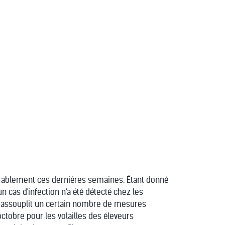
avorablement ces dernières semaines. Étant donné
 cas d'infection n'a été détecté chez les
val assouplit un certain nombre de mesures
 octobre pour les volailles des éleveurs