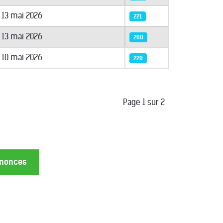
13 mai 2026
221
13 mai 2026
200
10 mai 2026
220
Page 1 sur 2
annonces