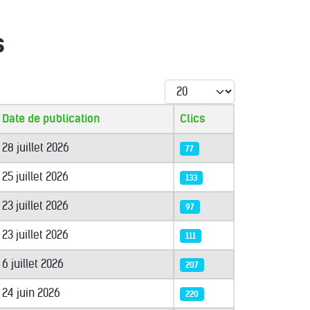
s
Afficher #
Date de publication
Clics
28 juillet 2026
77
25 juillet 2026
133
23 juillet 2026
97
23 juillet 2026
111
6 juillet 2026
207
24 juin 2026
220