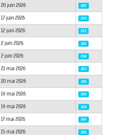
20 juin 2026
287
17 juin 2026
243
12 juin 2026
272
2 juin 2026
322
2 juin 2026
234
21 mai 2026
283
20 mai 2026
305
19 mai 2026
259
19 mai 2026
200
17 mai 2026
297
15 mai 2026
226