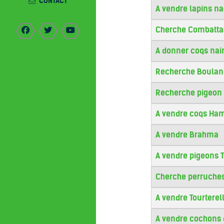
CONTACT
A vendre lapins na
Cherche Combattan
A donner coqs nai
Recherche Boulant
Recherche pigeon
A vendre coqs Ha
A vendre Brahma
A vendre pigeons 
Cherche perruche
A vendre Tourterel
A vendre cochons 