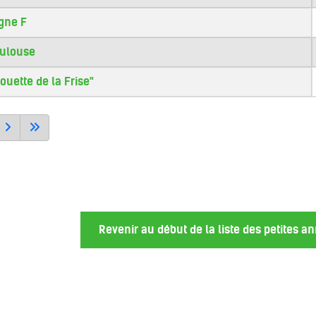
gne F
oulouse
uette de la Frise"
Revenir au début de la liste des petites 