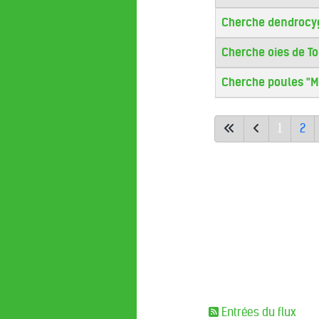
Cherche dendrocy
Cherche oies de T
Cherche poules "Mo
1
2
Entrées du flux