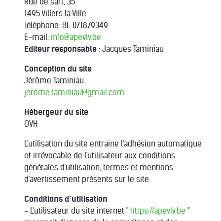
Rue de sart, 35
1495 Villers la Ville
Téléphone: BE 071879349
E-mail:
info@apevlv.be
Editeur responsable
: Jacques Taminiau
Conception du site
Jérôme Taminiau
jerome.taminiau@gmail.com
Hébergeur du site
OVH
L'utilisation du site entraine l'adhésion automatique
et irrévocable de l'utilisateur aux conditions
générales d'utilisation, termes et mentions
d'avertissement présents sur le site.
Conditions d’utilisation
- L'utilisateur du site internet "
https://apevlv.be
"