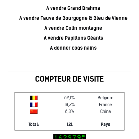
A vendre Grand Brahma
A vendre Fauve de Bourgogne & Bleu de Vienne
A vendre Colin montagne
A vendre Papillons Géants
A donner coqs nains
COMPTEUR DE VISITE
62,1%
Belgium
18,3%
France
6,3%
China
Total:
121
Pays