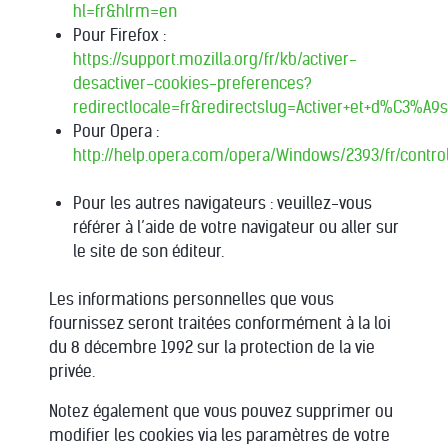
hl=fr&hlrm=en
Pour Firefox :
https://support.mozilla.org/fr/kb/activer-
desactiver-cookies-preferences?
redirectlocale=fr&redirectslug=Activer+et+d%C3%A9s
Pour Opera :
http://help.opera.com/opera/Windows/2393/fr/cont
Pour les autres navigateurs : veuillez-vous
référer à l’aide de votre navigateur ou aller sur
le site de son éditeur.
Les informations personnelles que vous
fournissez seront traitées conformément à la loi
du 8 décembre 1992 sur la protection de la vie
privée.
Notez également que vous pouvez supprimer ou
modifier les cookies via les paramètres de votre