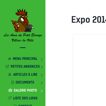
Expo 201
MENU PRINCIPAL
PETITES ANNONCES
ARTICLES À LIRE
DOCUMENTS
GALERIE PHOTO
LISTE DES LIENS