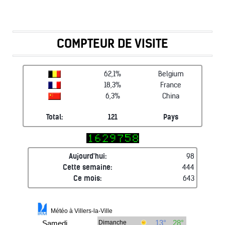
COMPTEUR DE VISITE
62,1%
Belgium
18,3%
France
6,3%
China
Total:
121
Pays
Aujourd'hui:
98
Cette semaine:
444
Ce mois:
643