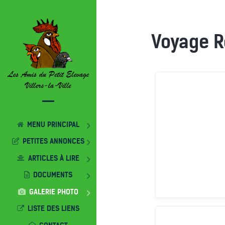
Voyage R
MENU PRINCIPAL
PETITES ANNONCES
ARTICLES À LIRE
DOCUMENTS
GALERIE PHOTO
LISTE DES LIENS