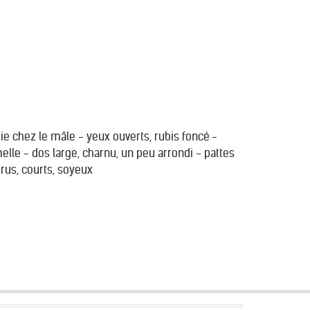
ie chez le mâle - yeux ouverts, rubis foncé -
elle - dos large, charnu, un peu arrondi - pattes
drus, courts, soyeux