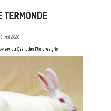
E TERMONDE
 30 mai 2020
rovient du Géant des Flandres gris