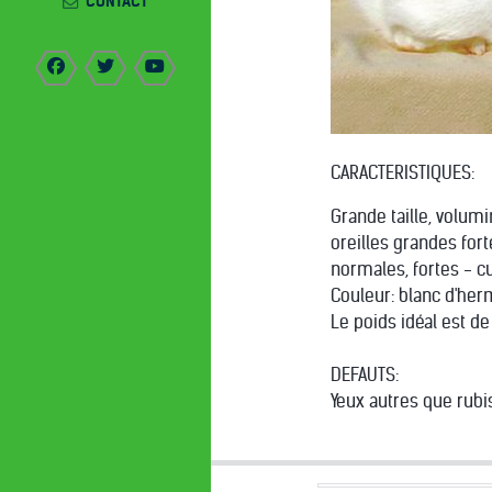
CONTACT
CARACTERISTIQUES:
Grande taille, volum
oreilles grandes for
normales, fortes - c
Couleur: blanc d'her
Le poids idéal est de
DEFAUTS:
Yeux autres que rubi