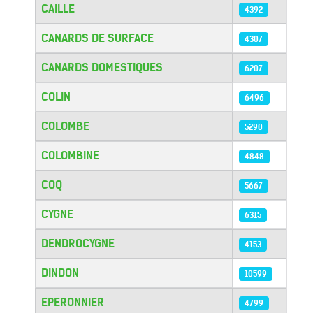
CAILLE
4392
CANARDS DE SURFACE
4307
CANARDS DOMESTIQUES
6207
COLIN
6496
COLOMBE
5290
COLOMBINE
4848
COQ
5667
CYGNE
6315
DENDROCYGNE
4153
DINDON
10599
EPERONNIER
4799