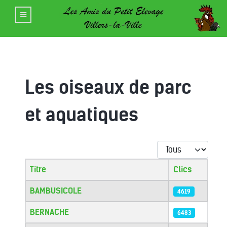
Les oiseaux de parc
et aquatiques
Afficher #
Titre
Clics
Articles
BAMBUSICOLE
4619
BERNACHE
6483