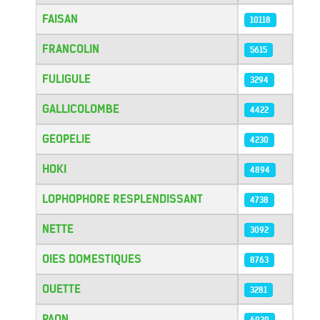
FAISAN
10118
FRANCOLIN
5615
FULIGULE
3294
GALLICOLOMBE
4422
GEOPELIE
4230
HOKI
4894
LOPHOPHORE RESPLENDISSANT
4738
NETTE
3092
OIES DOMESTIQUES
8763
OUETTE
3281
PAON
6939