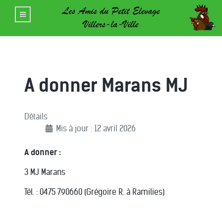
A donner Marans MJ
Détails
Mis à jour : 12 avril 2026
A donner :
3 MJ Marans
Tél. : 0475 790660 (Grégoire R. à Ramilies)