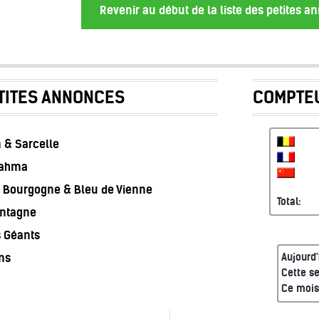
Revenir au début de la liste des petites 
TITES ANNONCES
COMPTEU
 & Sarcelle
rahma
 Bourgogne & Bleu de Vienne
Total:
ontagne
s Géants
ns
Aujourd'
Cette s
Ce mois