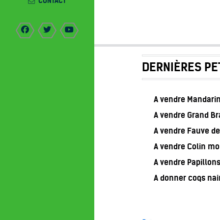
CONTACT
DERNIÈRES PE
A vendre Mandarin
A vendre Grand B
A vendre Fauve de
A vendre Colin m
A vendre Papillon
A donner coqs nai