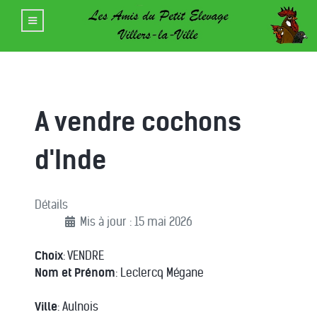
A vendre cochons
d'Inde
Détails
Mis à jour : 15 mai 2026
Choix
: VENDRE
Nom et Prénom
: Leclercq Mégane
Ville
: Aulnois