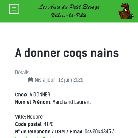
A donner coqs nains
Détails
Mis à jour : 12 juin 2026
Choix
: A DONNER
Nom et Prénom
: Marchand Laurent
Ville
: Neupré
Code postal
: 4120
N° de téléphone / GSM / Email
: 0492094345 /