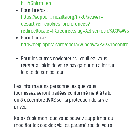
hl=fr&hlrm=en
Pour Firefox :
https://support.mozilla.org/fr/kb/activer-
desactiver-cookies-preferences?
redirectlocale=fr&redirectslug=Activer+et+d%C3%A9s
Pour Opera :
http://help.opera.com/opera/Windows/2393/fr/cont
Pour les autres navigateurs : veuillez-vous
référer à l’aide de votre navigateur ou aller sur
le site de son éditeur.
Les informations personnelles que vous
fournissez seront traitées conformément à la loi
du 8 décembre 1992 sur la protection de la vie
privée.
Notez également que vous pouvez supprimer ou
modifier les cookies via les paramètres de votre