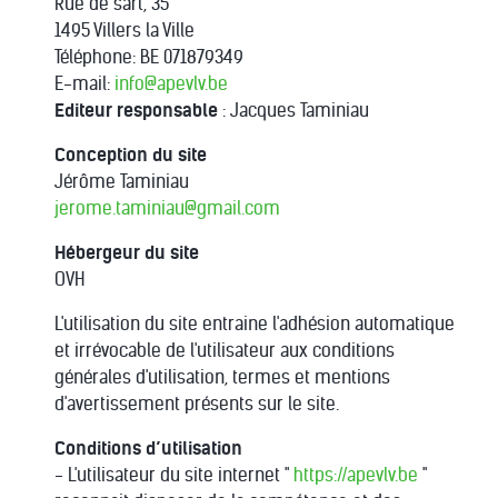
Rue de sart, 35
1495 Villers la Ville
Téléphone: BE 071879349
E-mail:
info@apevlv.be
Editeur responsable
: Jacques Taminiau
Conception du site
Jérôme Taminiau
jerome.taminiau@gmail.com
Hébergeur du site
OVH
L'utilisation du site entraine l'adhésion automatique
et irrévocable de l'utilisateur aux conditions
générales d'utilisation, termes et mentions
d'avertissement présents sur le site.
Conditions d’utilisation
- L'utilisateur du site internet "
https://apevlv.be
"