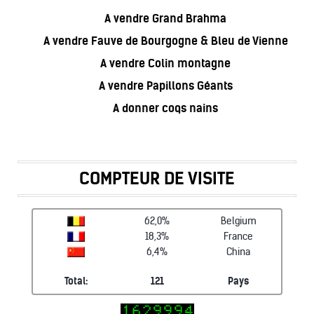
A vendre Grand Brahma
A vendre Fauve de Bourgogne & Bleu de Vienne
A vendre Colin montagne
A vendre Papillons Géants
A donner coqs nains
COMPTEUR DE VISITE
62,0%
Belgium
18,3%
France
6,4%
China
Total:
121
Pays