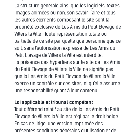
La structure générale ainsi que les logiciels, textes,
images animées ou non, son savoir-faire et tous
les autres éléments composant le site sont la
propriété exclusive de Les Amis du Petit Elevage de
Villers la Ville . Toute représentation totale ou
partielle de ce site par quelle que personne que ce
soit, sans l'autorisation expresse de Les Amis du
Petit Elevage de Villers la Ville est interdite.
La présence des hyperliens sur le site de Les Amis
du Petit Elevage de Villers la Ville ne signifie pas
que la Les Amis du Petit Elevage de Villers la Ville
exerce un contrôle sur ces sites, ni qu'elle assume
une responsabilité quant à leur contenu.
Loi applicable et tribunal compétent
Tout différend relatif au site de la Les Amis du Petit
Elevage de Villers la Ville est régi par le droit belge.
En cas de litige, une version imprimée des
présentes conditions générales d'utilisation et de