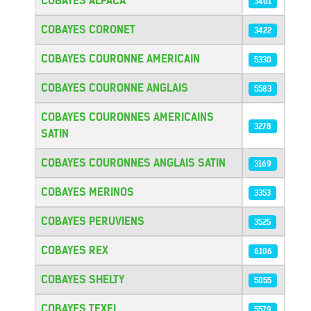
COBAYES ALPACA
3401
COBAYES CORONET
3422
COBAYES COURONNE AMERICAIN
5330
COBAYES COURONNE ANGLAIS
5583
COBAYES COURONNES AMERICAINS
3278
SATIN
COBAYES COURONNES ANGLAIS SATIN
3169
COBAYES MERINOS
3353
COBAYES PERUVIENS
3525
COBAYES REX
6106
COBAYES SHELTY
5055
COBAYES TEXEL
5579