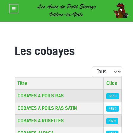
Les cobayes
Afficher #
Titre
Clics
Articles
COBAYES A POILS RAS
5660
COBAYES A POILS RAS SATIN
4870
COBAYES A ROSETTES
5179